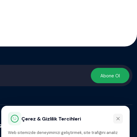
Abone Ol
Çerez & Gizlilik Tercihleri
z
Web sitemizde deneyiminizi geliştirmek, site trafiğini analiz