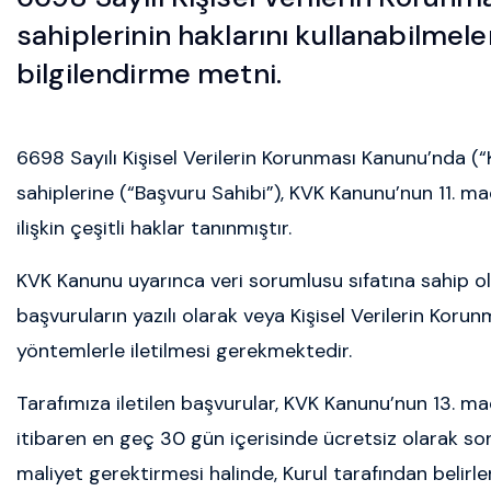
sahiplerinin haklarını kullanabilmele
bilgilendirme metni.
6698 Sayılı Kişisel Verilerin Korunması Kanunu’nda (“KV
sahiplerine (“Başvuru Sahibi”), KVK Kanunu’nun 11. ma
ilişkin çeşitli haklar tanınmıştır.
KVK Kanunu uyarınca veri sorumlusu sıfatına sahip ol
başvuruların yazılı olarak veya Kişisel Verilerin Korun
yöntemlerle iletilmesi gerekmektedir.
Tarafımıza iletilen başvurular, KVK Kanunu’nun 13. mad
itibaren en geç 30 gün içerisinde ücretsiz olarak sonu
maliyet gerektirmesi halinde, Kurul tarafından belirlen