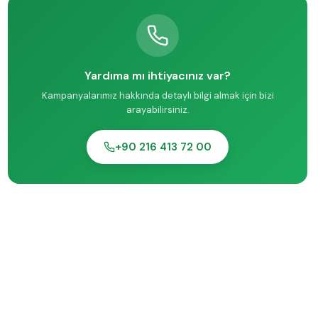
Yardıma mı ihtiyacınız var?
Kampanyalarımız hakkında detaylı bilgi almak için bizi
arayabilirsiniz.
+90 216 413 72 00