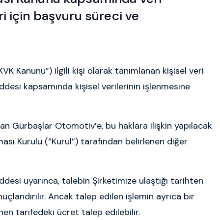
ri için başvuru süreci ve
K Kanunu”) ilgili kişi olarak tanımlanan kişisel veri
ddesi kapsamında kişisel verilerinin işlenmesine
an Gürbaşlar Otomotiv’e, bu haklara ilişkin yapılacak
ması Kurulu (“Kurul”) tarafından belirlenen diğer
desi uyarınca, talebin Şirketimize ulaştığı tarihten
çlandırılır. Ancak talep edilen işlemin ayrıca bir
en tarifedeki ücret talep edilebilir.