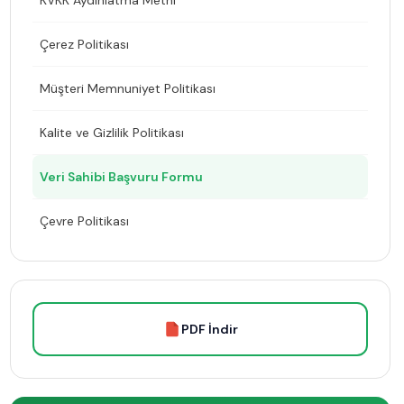
KVKK Aydınlatma Metni
Çerez Politikası
Müşteri Memnuniyet Politikası
Kalite ve Gizlilik Politikası
Veri Sahibi Başvuru Formu
Çevre Politikası
PDF İndir