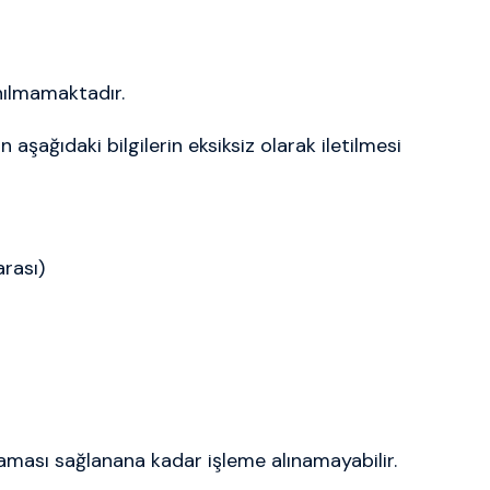
nılmamaktadır.
 aşağıdaki bilgilerin eksiksiz olarak iletilmesi
arası)
aması sağlanana kadar işleme alınamayabilir.