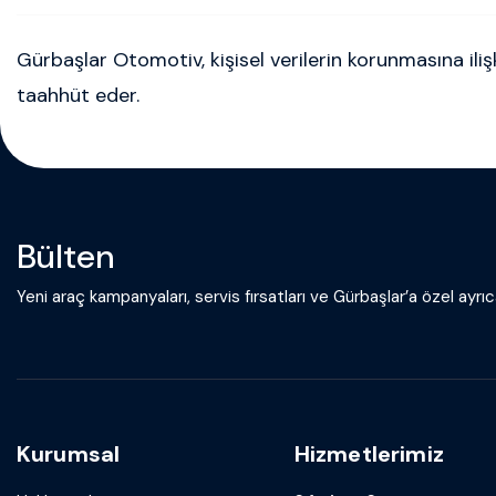
Gürbaşlar Otomotiv, kişisel verilerin korunmasına ilişk
taahhüt eder.
Bülten
Yeni araç kampanyaları, servis fırsatları ve Gürbaşlar’a özel ayrıca
Kurumsal
Hizmetlerimiz