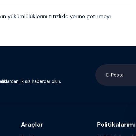
in yükümlülüklerini titizlikle yerine getirmeyi
lıklardan ilk siz haberdar olun.
Araçlar
Politikalarımı