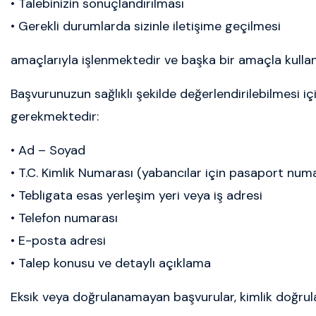
• Talebinizin sonuçlandırılması
• Gerekli durumlarda sizinle iletişime geçilmesi
amaçlarıyla işlenmektedir ve başka bir amaçla kulla
Başvurunuzun sağlıklı şekilde değerlendirilebilmesi için
gerekmektedir:
• Ad – Soyad
• T.C. Kimlik Numarası (yabancılar için pasaport num
• Tebligata esas yerleşim yeri veya iş adresi
• Telefon numarası
• E-posta adresi
• Talep konusu ve detaylı açıklama
Eksik veya doğrulanamayan başvurular, kimlik doğrul